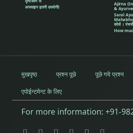
दृष्टिकोण से
Ajirna (I
अजवाइन इतनी उपयोगी!
& Ayurve
Saral Ayu
Mahabhoot 
कोर्स । पंच
How much
मुखपृष्ठ
प्रश्न पूछे
पूछे गये प्रश्न
एपोईन्टमेन्ट के लिए
For more information:
+91-98