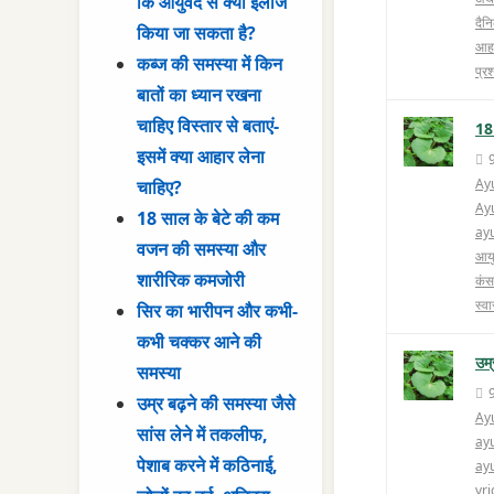
कि आयुर्वेद से क्या इलाज
दैनि
किया जा सकता है?
आहा
कब्ज की समस्या में किन
प्रश
बातों का ध्यान रखना
चाहिए विस्तार से बताएं-
18
इसमें क्या आहार लेना
Ay
चाहिए?
Ay
18 साल के बेटे की कम
ay
वजन की समस्या और
आयुर
शारीरिक कमजोरी
कंसल
स्वा
सिर का भारीपन और कभी-
कभी चक्कर आने की
उम्
समस्या
उम्र बढ़ने की समस्या जैसे
Ay
सांस लेने में तकलीफ,
ayu
पेशाब करने में कठिनाई,
ay
vr