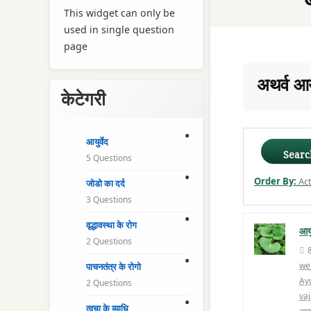
This widget can only be
used in single question
page
अथर्व आयु
केटेगरी
आयुर्वेद
Searc
5 Questions
Order By:
Act
जोडो का दर्द
3 Questions
वृद्धावस्था के रोग
आयु
2 Questions
wei
पाचनतंत्र के रोगो
Ay
2 Questions
va
त्वचा के व्याधि