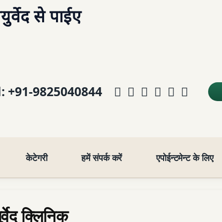
र्वेद से पाईए
Facebook
Instagram
Telegram
WhatsApp
YouTub
E-mai
l:
+91-9825040844
केटेगरी
हमें संपर्क करें
एपोईन्टमेन्ट के लिए
र्वेद क्लिनिक