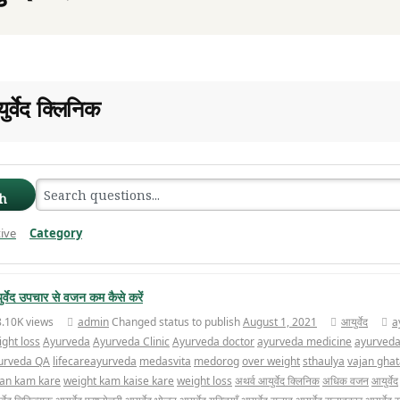
र्वेद क्लिनिक
h
ive
Category
Clear Filter
र्वेद उपचार से वजन कम कैसे करें
8.10K views
admin
Changed status to publish
August 1, 2021
आयुर्वेद
a
ght loss
Ayurveda
Ayurveda Clinic
Ayurveda doctor
ayurveda medicine
ayurveda
urveda QA
lifecareayurveda
medasvita
medorog
over weight
sthaulya
vajan gha
jan kam kare
weight kam kaise kare
weight loss
अथर्व आयुर्वेद क्लिनिक
अधिक वजन
आयुर्वेद