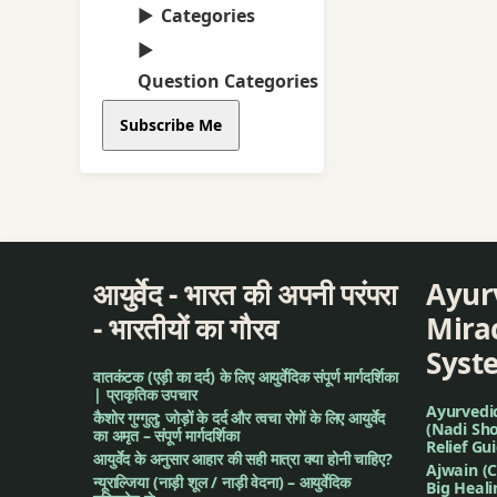
Categories
Question Categories
Subscribe Me
आयुर्वेद - भारत की अपनी परंपरा
Ayur
- भारतीयों का गौरव
Mirac
Syst
वातकंटक (एड़ी का दर्द) के लिए आयुर्वेदिक संपूर्ण मार्गदर्शिका
| प्राकृतिक उपचार
Ayurvedi
कैशोर गुग्गुलु: जोड़ों के दर्द और त्वचा रोगों के लिए आयुर्वेद
(Nadi Sho
का अमृत – संपूर्ण मार्गदर्शिका
Relief Gu
आयुर्वेद के अनुसार आहार की सही मात्रा क्या होनी चाहिए?
Ajwain (C
न्यूराल्जिया (नाड़ी शूल / नाड़ी वेदना) – आयुर्वेदिक
Big Heal