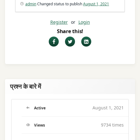
admin
Changed status to publish
August 1, 2021
Register
or
Login
Share this!
Facebook
Twitter
LinkedIn
प्रश्न के बारे में
August 1, 2021
Active
9734 times
Views