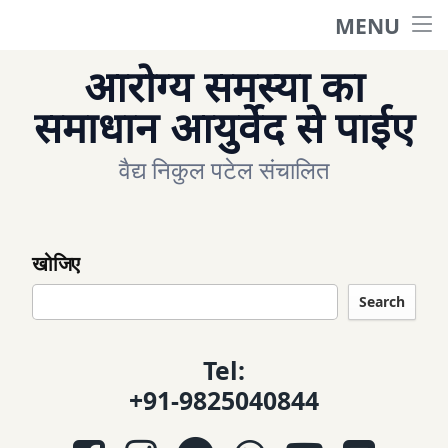
MENU
मुखपृष्ठ
आरोग्य समस्या का
प्रश्न पूछे
समाधान आयुर्वेद से पाईए
वैद्य निकुल पटेल संचालित
पूछे गये प्रश्न
केटेगरी
खोजिए
हमें संपर्क करें
Search
Tel:
एपोईन्टमेन्ट के लिए
+91-9825040844
Facebook
Instagram
Telegram
WhatsApp
YouTube
E-mail