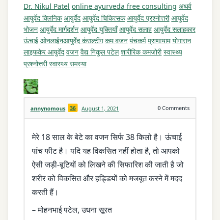
Dr. Nikul Patel
online ayurveda free consulting
अथर्व
आयुर्वेद क्लिनिक
आयुर्वेद
आयुर्वेद चिकित्सक
आयुर्वेद प्रश्नोत्तरी
आयुर्वेद
भोजन
आयुर्वेद मार्गदर्शन
आयुर्वेद युक्तियाँ
आयुर्वेद सलाह
आयुर्वेद सलाहकार
ऊंचाई
ओनलाईनआयुर्वेद कंसल्टींग
कम वजन
पंचकर्म
प्राणायाम
योगासन
लाइफकेर आयुर्वेद
वजन
वैद्य निकुल पटेल
शारीरिक कमजोरी
स्वास्थ्य
प्रश्नोत्तरी
स्वास्थ्य समस्या
36
0
Comments
annynomous
August 1, 2021
मेरे 18 साल के बेटे का वजन सिर्फ 38 किलो है। ऊंचाई
पांच फीट है। यदि यह विकसित नहीं होता है, तो आपको
ऐसी जड़ी-बूटियों को लिखने की सिफारिश की जाती है जो
शरीर को विकसित और हड्डियों को मजबूत करने में मदद
करती हैं।
– मोहनभाई पटेल, उधना सूरत