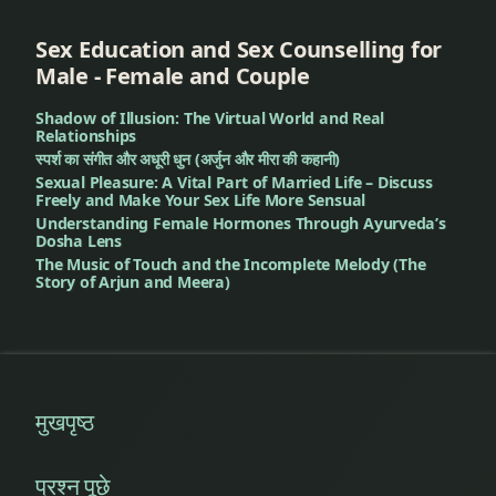
Sex Education and Sex Counselling for
Male - Female and Couple
Shadow of Illusion: The Virtual World and Real
Relationships
स्पर्श का संगीत और अधूरी धुन (अर्जुन और मीरा की कहानी)
Sexual Pleasure: A Vital Part of Married Life – Discuss
Freely and Make Your Sex Life More Sensual
Understanding Female Hormones Through Ayurveda’s
Dosha Lens
The Music of Touch and the Incomplete Melody (The
Story of Arjun and Meera)
मुखपृष्ठ
प्रश्न पूछे