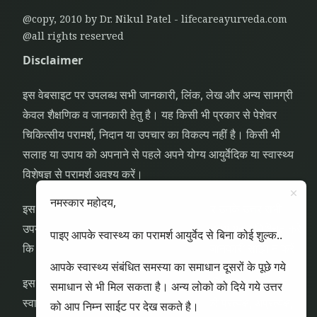
@copy, 2010 by Dr. Nikul Patel - lifecareayurveda.com
@all rights reserved
Disclaimer
इस वेबसाइट पर उपलब्ध सभी जानकारी, लिंक, लेख और अन्य सामग्री
केवल शैक्षणिक व जानकारी हेतु है। यह किसी भी प्रकार से पेशेवर
चिकित्सीय परामर्श, निदान या उपचार का विकल्प नहीं है। किसी भी
सलाह या उपाय को अपनाने से पहले अपने योग्य आयुर्वेदिक या स्वास्थ्य
विशेषज्ञ से परामर्श अवश्य करें।
नमस्कार महोदय,
इस वेबसाइट पर पूछे गए स्वास्थ्य संबंधी प्रश्न और उनके उत्तर सभी
उपयोगकर्ताओं को दिखाई देंगे। अतः उपयोगकर्ता स्वयं यह सुनिश्चित करें
पाइए आपके स्वास्थ्य का परामर्श आयुर्वेद से बिना कोई शुल्क..
कि प्रश्न पूछते समय कोई व्यक्तिगत या गोपनीय जानकारी साझा न करें।
आपके स्वास्थ्य संबंधित समस्या का समाधान दूसरों के पूछे गये
इस वेबसाइट के उपयोगकर्ता यह स्वीकार करते हैं कि इस वेबसाइट के
समाधान से भी मिल सकता है। अन्य लोको को दिये गये उत्तर
स्वामी, लेखक या योगदानकर्ता किसी भी प्रकार की प्रत्यक्ष, अप्रत्यक्ष,
को आप निम्न साईट पर देख सकते है।