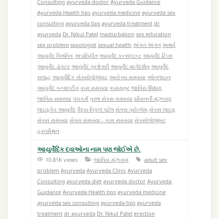
Consulting
ayurveda doctor
Ayurveda Guidance
Ayurveda Health tips
ayurveda medicine
ayurveda sex
consulting
ayurveda tips
ayurveda treatment
dr
ayurveda
Dr. Nikul Patel
masturbation
sex education
sex problem
sexologist
sexual health
અંગત અંગત
અથર્વ
આયુર્વેદ ક્લિનિક
અપરિણીત
આયુર્વેદ કન્સલ્ટન્ટ
આયુર્વેદ ટિપ્સ
આયુર્વેદ ડૉક્ટર
આયુર્વેદ પ્રશ્નોત્તરી
આયુર્વેદ માર્ગદર્શન
આયુર્વેદ
સલાહ
આયુર્વેદિક સેક્સોલોજીસ્ટ
આરોગ્ય સમસ્યા
ઓનલાઇન
આયુર્વેદ કન્સલ્ટીંગ
કામ સમસ્યા
કામસૂત્ર
જાતિય શિક્ષણ
જાતિય સમસ્યા
પંચકર્મ
પુરુષ સેક્સ સમસ્યા
યૌવનની મૂંઝવણ
લાઇફકેર આયુર્વેદ
વૈદ્ય નિકુલ પટેલ
સેક્સ પ્રોબ્લેમ
સેક્સ લાઇફ
સેક્સ સમસ્યા
સેક્સ સમસ્યા - કામ સમસ્યા
સેક્સોલોજીસ્ટ
હસ્તમૈથુન
આયુર્વેદિક દવાઓના નામ પણ જોઈએ છે.
10.81K views
જાતિય મૂંઝવણ
adult sex
problem
Ayurveda
Ayurveda Clinic
Ayurveda
Consulting
ayurveda diet
ayurveda doctor
Ayurveda
Guidance
Ayurveda Health tips
ayurveda medicine
ayurveda sex consulting
ayurveda tips
ayurveda
treatment
dr ayurveda
Dr. Nikul Patel
erection