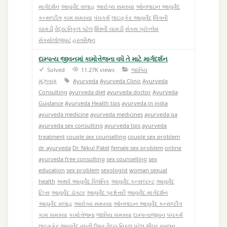
માર્ગદર્શન
આયુર્વેદ સલાહ
આરોગ્ય સમસ્યા
ઓનલાઇન આયુર્વેદ
કન્સલ્ટીંગ
કામ સમસ્યા
પંચકર્મ
લાઇફકેર આયુર્વેદ
લિંગની
ચામડી
વૈદ્ય નિકુલ પટેલ
શિશ્નની ચામડી
સેક્સ પ્રોબ્લેમ
સેક્સોલોજીસ્ટ
હસ્તમૈથુન
દામ્પત્ય જીવનમાં કામોત્તેજના વધે તે માટે માર્ગદર્શન
Solved
11.27K views
જાતિય
મૂંઝવણ
Ayurveda
Ayurveda Clinic
Ayurveda
Consulting
ayurveda diet
ayurveda doctor
Ayurveda
Guidance
Ayurveda Health tips
ayurveda in india
ayurveda medicine
ayurveda medicines
ayurveda qa
ayurveda sex consulting
ayurveda tips
ayurveda
treatment
couple sex counselling
couple sex problem
dr ayurveda
Dr. Nikul Patel
female sex problem
online
ayurveda free consulting
sex counselling
sex
education
sex problem
sexologist
woman sexual
health
અથર્વ આયુર્વેદ ક્લિનિક
આયુર્વેદ કન્સલ્ટન્ટ
આયુર્વેદ
ટિપ્સ
આયુર્વેદ ડૉક્ટર
આયુર્વેદ પ્રશ્નોત્તરી
આયુર્વેદ માર્ગદર્શન
આયુર્વેદ સલાહ
આરોગ્ય સમસ્યા
ઓનલાઇન આયુર્વેદ કન્સલ્ટીંગ
કામ સમસ્યા
કામોત્તેજના
જાતિય સમસ્યા
દામ્પત્યજીવન
પંચકર્મ
લાઇફકેર આયુર્વેદ
વધતી ઉંમર
વૈદ્ય નિકુલ પટેલ
શીઘ્ર સ્ખલન