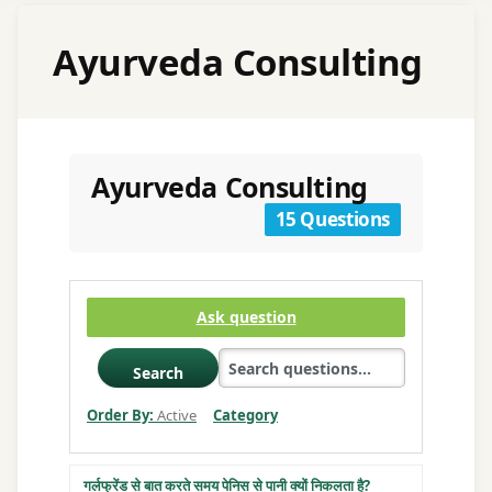
Ayurveda Consulting
Ayurveda Consulting
15 Questions
Ask question
Search
Order By:
Active
Category
गर्लफ्रेंड से बात करते समय पेनिस से पानी क्यों निकलता है?