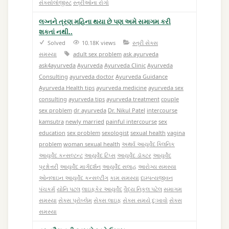
સેક્સોલોજીસ્ટ
સ્ત્રીઓના રોગો
લગ્નને ત્રણ મહિના થયા છે પણ અમે સમાગમ કરી
શકતાં નથી..
Solved
10.18K views
સ્ત્રી સેક્સ
સમસ્યા
adult sex problem
ask ayurveda
ask4ayurveda
Ayurveda
Ayurveda Clinic
Ayurveda
Consulting
ayurveda doctor
Ayurveda Guidance
Ayurveda Health tips
ayurveda medicine
ayurveda sex
consulting
ayurveda tips
ayurveda treatment
couple
sex problem
dr ayurveda
Dr. Nikul Patel
intercourse
kamsutra
newly married
painful intercourse
sex
education
sex problem
sexologist
sexual health
vagina
problem
woman sexual health
અથર્વ આયુર્વેદ ક્લિનિક
આયુર્વેદ કન્સલ્ટન્ટ
આયુર્વેદ ટિપ્સ
આયુર્વેદ ડૉક્ટર
આયુર્વેદ
પ્રશ્નોત્તરી
આયુર્વેદ માર્ગદર્શન
આયુર્વેદ સલાહ
આરોગ્ય સમસ્યા
ઓનલાઇન આયુર્વેદ કન્સલ્ટીંગ
કામ સમસ્યા
દામ્પત્યજીવન
પંચકર્મ
યોનિ પટલ
લાઇફકેર આયુર્વેદ
વૈદ્ય નિકુલ પટેલ
સમાગમ
સમસ્યા
સેક્સ પ્રોબ્લેમ
સેક્સ લાઇફ
સેક્સ સમયે દુઃખાવો
સેક્સ
સમસ્યા