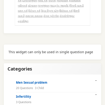
કર્મ
દામ્પત્યજીવન
નસ્ય કર્મ
પંચકર્મ
પ્રાણાયામ
ફાયમોસિસ
બસ્તિકર્મ
યોગાસન
લગ્નજીવન
લાઇફકેર આયુર્વેદ
લિંગની ચામડી
વમન કર્મ
વિરેચન કર્મ
વૈદ્ય નિકુલ પટેલ
શિરોધારા કર્મ
શિશ્નની
ચામડી
સમાગમ સમસ્યા
સેક્સ પ્રોબ્લેમ
સેક્સોલોજીસ્ટ
હસ્તમૈથુન
This widget can only be used in single question page
Categories
Men Sexual problem
20 Questions
3 Child
Infertility
3 Questions