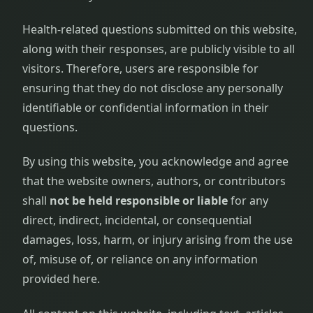
Health-related questions submitted on this website,
along with their responses, are publicly visible to all
visitors. Therefore, users are responsible for
ensuring that they do not disclose any personally
identifiable or confidential information in their
questions.
By using this website, you acknowledge and agree
that the website owners, authors, or contributors
shall
not be held responsible or liable
for any
direct, indirect, incidental, or consequential
damages, loss, harm, or injury arising from the use
of, misuse of, or reliance on any information
provided here.