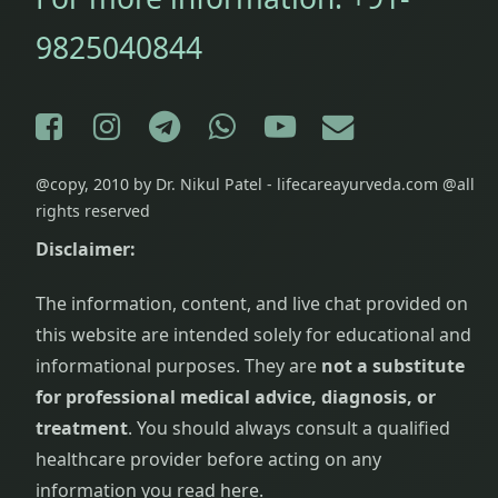
9825040844
Facebook
Instagram
Telegram
WhatsApp
YouTube
E-mail
@copy, 2010 by Dr. Nikul Patel - lifecareayurveda.com @all
rights reserved
Disclaimer:
The information, content, and live chat provided on
this website are intended solely for educational and
informational purposes. They are
not a substitute
for professional medical advice, diagnosis, or
treatment
. You should always consult a qualified
healthcare provider before acting on any
information you read here.