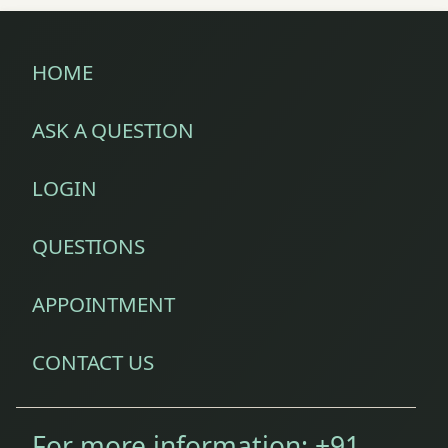
HOME
ASK A QUESTION
LOGIN
QUESTIONS
APPOINTMENT
CONTACT US
For more information:
+91-