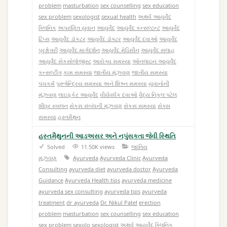
problem
masturbation
sex counselling
sex education
sex problem
sexologist
sexual health
અથર્વ આયુર્વેદ
ક્લિનિક
અપરણિત યુવાન
આયુર્વેદ
આયુર્વેદ કન્સલ્ટન્ટ
આયુર્વેદ
ટિપ્સ
આયુર્વેદ ડૉકટર
આયુર્વેદ ડૉક્ટર
આયુર્વેદ દવાઓ
આયુર્વેદ
પ્રશ્નોત્તરી
આયુર્વેદ માર્ગદર્શન
આયુર્વેદ મેડિસીન
આયુર્વેદ સલાહ
આયુર્વેદ સેકસોલોજીસ્ટ
આરોગ્ય સમસ્યા
ઓનલાઇન આયુર્વેદ
કન્સલ્ટીંગ
કામ સમસ્યા
જાતીય મૂંઝવણ
જાતીય સમસ્યા
પંચકર્મ
પુરૂષેન્દ્રિય સમસ્યા અને શિશ્ર્ન સમસ્યા
યુવાનોની
મૂંઝવણ
લાઇફકેર આયુર્વેદ
વીર્યવર્ધક દવાઓ
વૈદ્ય નિકુલ પટેલ
શીઘ્ર સ્ખલન
સેકસ સંબંધની મૂંઝવણ
સેકસ સમસ્યા
સેક્સ
સમસ્યા
હસ્તમૈથુન
હસ્તમૈથુનની આડઅસર અને નપુંસકતા જેવી સ્થિતિ
Solved
11.50K views
જાતિય
મૂંઝવણ
Ayurveda
Ayurveda Clinic
Ayurveda
Consulting
ayurveda diet
ayurveda doctor
Ayurveda
Guidance
Ayurveda Health tips
ayurveda medicine
ayurveda sex consulting
ayurveda tips
ayurveda
treatment
dr ayurveda
Dr. Nikul Patel
erection
problem
masturbation
sex counselling
sex education
sex problem
sexolo
sexologist
અથર્વ આયુર્વેદ ક્લિનિક