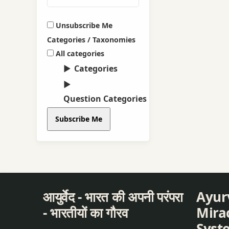
Unsubscribe Me
Categories / Taxonomies
All categories
Categories
Question Categories
Subscribe Me
आयुर्वेद - भारत की अपनी परंपरा
Ayur
- भारतीयों का गौरव
Mirac
Syst