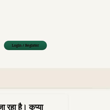
pp
ube
mail
Login
/
Register
ा रहा है। कृप्या