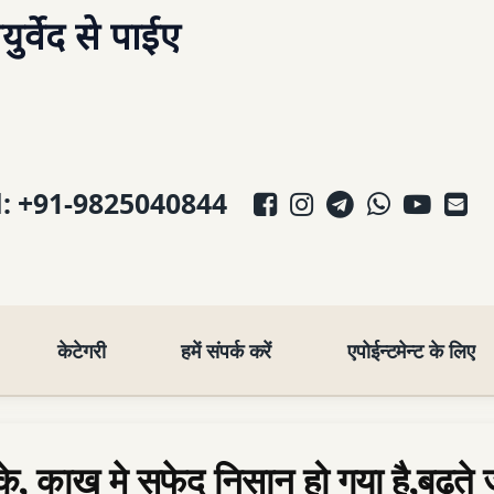
र्वेद से पाईए
Facebook
Instagram
Telegram
WhatsA
YouT
E-
l:
+91-9825040844
केटेगरी
हमें संपर्क करें
एपोईन्टमेन्ट के लिए
ी के, काख मे सफेद निसान हो गया है,बढते ज