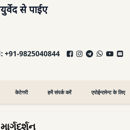
र्वेद से पाईए
Facebook
Instagram
Telegram
WhatsA
YouT
E-
l:
+91-9825040844
केटेगरी
हमें संपर्क करें
एपोईन्टमेन्ट के लिए
માર્ગદર્શન