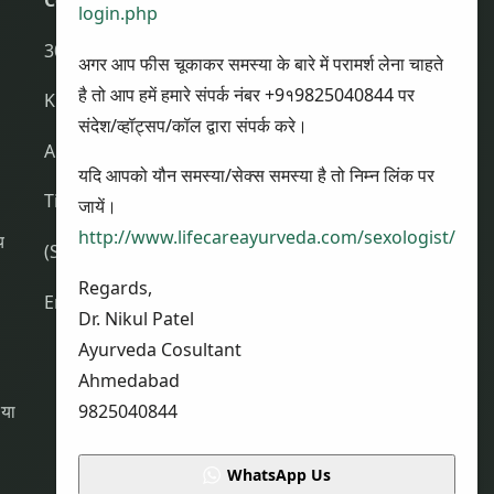
login.php
307, Third Floor, Shalin Complex,
अगर आप फीस चूकाकर समस्या के बारे में परामर्श लेना चाहते
है तो आप हमें हमारे संपर्क नंबर +9१9825040844 पर
Krishnabaug, Maninagar,
संदेश/व्हॉट्सप/कॉल द्वारा संपर्क करे।
Ahmedabad (Gujarat); India – 380008
यदि आपको यौन समस्या/सेक्स समस्या है तो निम्न लिंक पर
Timings : 10.00 am to 6.30 pm (IST)
जायें।
http://www.lifecareayurveda.com/sexologist/
य
(Saturday – Sunday Closed)
Regards,
Email :
info@lifecareayurveda.com
Dr. Nikul Patel
Ayurveda Cosultant
Ahmedabad
9825040844
 या
WhatsApp Us