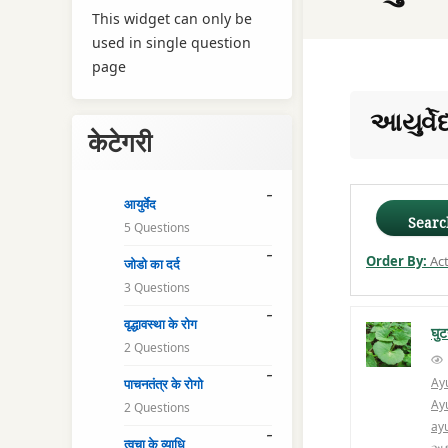
This widget can only be
used in single question
page
આયુર્વેદ
केटेगरी
आयुर्वेद
Searc
5 Questions
Order By:
Act
जोडो का दर्द
3 Questions
वृद्धावस्था के रोग
घुट
2 Questions
Ay
पाचनतंत्र के रोगो
Ay
2 Questions
ay
त्वचा के व्याधि