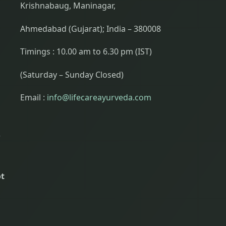
Krishnabaug, Maninagar,
Ahmedabad (Gujarat); India – 380008
Timings : 10.00 am to 6.30 pm (IST)
(Saturday – Sunday Closed)
Email :
info@lifecareayurveda.com
r
t