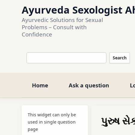
Ayurveda Sexologist A
Ayurvedic Solutions for Sexual 
Problems – Consult with 
Confidence
Search
Home
Ask a question
L
This widget can only be
પુરુષ સે
used in single question
page