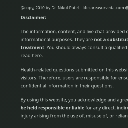
@copy, 2010 by Dr. Nikul Patel - lifecareayurveda.com @
Disclaimer:
The information, content, and live chat provided 
informational purposes. They are
not a substitut
treatment
. You should always consult a qualifie
read here.
Health-related questions submitted on this website,
visitors. Therefore, users are responsible for ensu
confidential information in their questions.
By using this website, you acknowledge and agree
be held responsible or liable
for any direct, indi
injury arising from the use of, misuse of, or reli