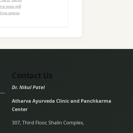
ાંબા સમય સુધી
સેક્સ સમસ્યા
Contact Us
Dr. Nikul Patel
Atharva Ayurveda Clinic and Panchkarma
Center
307, Third Floor, Shalin Complex,