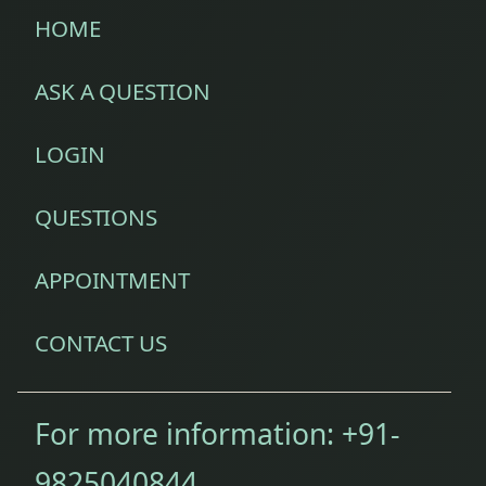
HOME
ASK A QUESTION
LOGIN
QUESTIONS
APPOINTMENT
CONTACT US
For more information:
+91-
9825040844