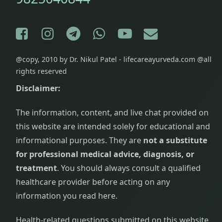
Facebook
Instagram
Telegram
WhatsApp
YouTube
E-mail
@copy, 2010 by Dr. Nikul Patel - lifecareayurveda.com @all
rights reserved
Disclaimer:
The information, content, and live chat provided on
this website are intended solely for educational and
informational purposes. They are
not a substitute
for professional medical advice, diagnosis, or
treatment
. You should always consult a qualified
healthcare provider before acting on any
information you read here.
Health-related questions submitted on this website,