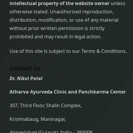
intellectual property of the website owner
unless
otherwise stated. Unauthorised reproduction,
distribution, modification, or use of any material
without prior written permission is strictly
prohibited and may result in legal action.
Use of this site is subject to our Terms & Conditions.
Contact Us
Dr. Nikul Patel
Atharva Ayurveda Clinic and Panchkarma Center
307, Third Floor, Shalin Complex,
Krishnabaug, Maninagar,
Ahmedabad (Gujarat); India – 380008