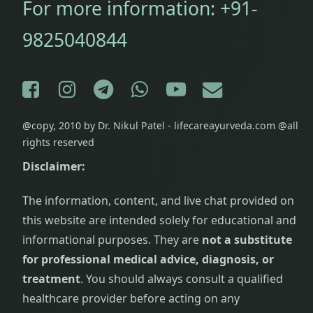
For more information:
+91-
9825040844
Facebook
Instagram
Telegram
WhatsApp
YouTube
E-mail
@copy, 2010 by Dr. Nikul Patel - lifecareayurveda.com @all
rights reserved
Disclaimer:
The information, content, and live chat provided on
this website are intended solely for educational and
informational purposes. They are
not a substitute
for professional medical advice, diagnosis, or
treatment
. You should always consult a qualified
healthcare provider before acting on any