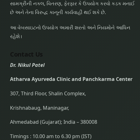
સામગ્રીની નકલ, વિતરણ, ફેરફાર કે ઉપયોગ કરવો કડક મનાઈ
છે અને તેના વિરુદ્ધ કાનૂની કાર્યવાહી થઈ શકે છે.
આ વેબસાઇટનો ઉપયોગ અમારી શરતો અને નિયમોને આધિન
રહેશે।
Contact Us
Dr. Nikul Patel
Atharva Ayurveda Clinic and Panchkarma Center
307, Third Floor, Shalin Complex,
Krishnabaug, Maninagar,
Ahmedabad (Gujarat); India – 380008
Timings : 10.00 am to 6.30 pm (IST)