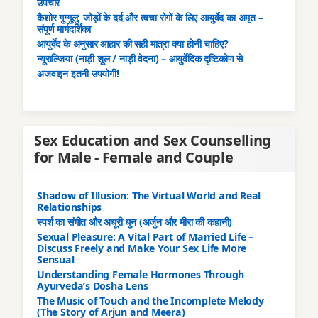
उपचार
कैशोर गुग्गुलु: जोड़ों के दर्द और त्वचा रोगों के लिए आयुर्वेद का अमृत –
संपूर्ण मार्गदर्शिका
आयुर्वेद के अनुसार आहार की सही मात्रा क्या होनी चाहिए?
न्यूराल्जिया (नाड़ी शूल / नाड़ी वेदना) – आयुर्वेदिक दृष्टिकोण से
अजवाइन इतनी उपयोगी!
Sex Education and Sex Counselling
for Male - Female and Couple
Shadow of Illusion: The Virtual World and Real
Relationships
स्पर्श का संगीत और अधूरी धुन (अर्जुन और मीरा की कहानी)
Sexual Pleasure: A Vital Part of Married Life –
Discuss Freely and Make Your Sex Life More
Sensual
Understanding Female Hormones Through
Ayurveda’s Dosha Lens
The Music of Touch and the Incomplete Melody
(The Story of Arjun and Meera)