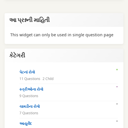
આ પ્રશ્નની માહિતી
This widget can only be used in single question page
કેટેગરી
પેટનાં રોગો
11 Questions
2 Child
સ્ત્રીઓના રોગો
9 Questions
ચામડીના રોગો
7 Questions
આયુર્વેદ