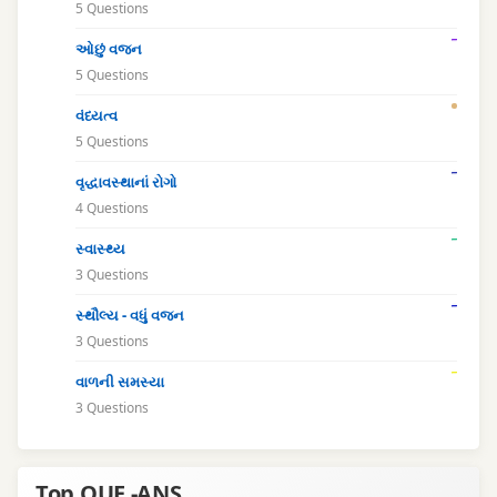
5 Questions
ઓછું વજન
5 Questions
વંધ્યત્વ
5 Questions
વૃદ્ધાવસ્થાનાં રોગો
4 Questions
સ્વાસ્થ્ય
3 Questions
સ્થૌલ્ય - વધું વજન
3 Questions
વાળની સમસ્યા
3 Questions
Top QUE -ANS