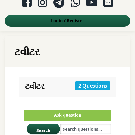
Login
/
Register
ટવીટર
ટવીટર
2 Questions
Ask question
Search