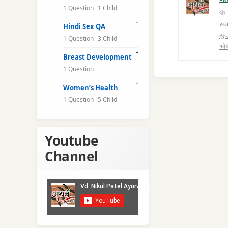
1 Question
1 Child
સમ
Hindi Sex QA
યુવ
1 Question
3 Child
એજ
Breast Development
1 Question
Women’s Health
1 Question
5 Child
Youtube
Channel