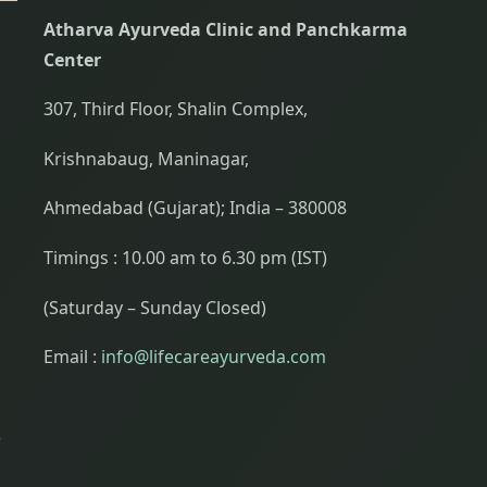
Atharva Ayurveda Clinic and Panchkarma
Center
307, Third Floor, Shalin Complex,
Krishnabaug, Maninagar,
Ahmedabad (Gujarat); India – 380008
Timings : 10.00 am to 6.30 pm (IST)
(Saturday – Sunday Closed)
Email :
info@lifecareayurveda.com
r