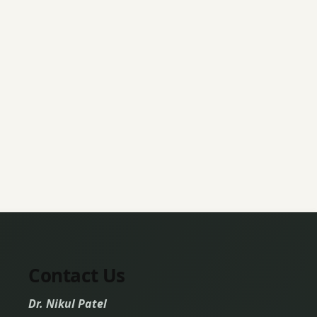
Contact Us
Dr. Nikul Patel