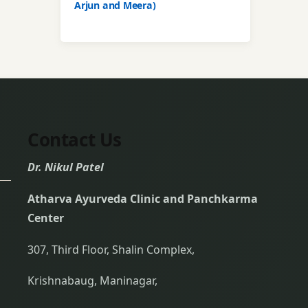
Arjun and Meera)
Contact Us
Dr. Nikul Patel
Atharva Ayurveda Clinic and Panchkarma
Center
307, Third Floor, Shalin Complex,
Krishnabaug, Maninagar,