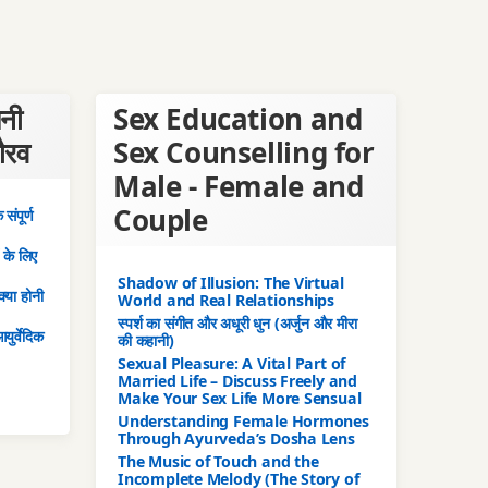
पनी
Sex Education and
गौरव
Sex Counselling for
Male - Female and
Couple
संपूर्ण
ं के लिए
Shadow of Illusion: The Virtual
क्या होनी
World and Real Relationships
स्पर्श का संगीत और अधूरी धुन (अर्जुन और मीरा
युर्वेदिक
की कहानी)
Sexual Pleasure: A Vital Part of
Married Life – Discuss Freely and
Make Your Sex Life More Sensual
Understanding Female Hormones
Through Ayurveda’s Dosha Lens
The Music of Touch and the
Incomplete Melody (The Story of