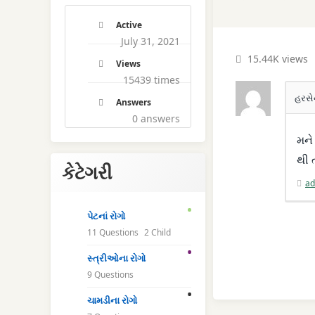
Active
July 31, 2021
15.44K views
Views
15439 times
હરસે
Answers
0
answers
મને
થી 
કેટેગરી
ad
પેટનાં રોગો
11 Questions
2 Child
સ્ત્રીઓના રોગો
9 Questions
ચામડીના રોગો