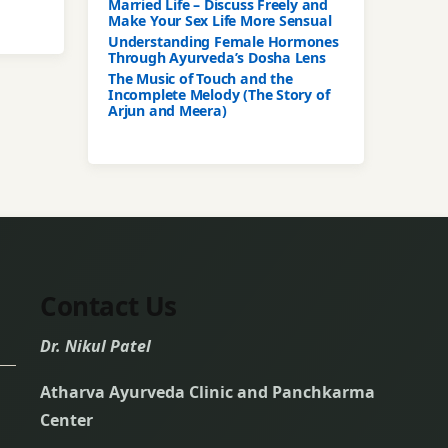
Married Life – Discuss Freely and
Make Your Sex Life More Sensual
Understanding Female Hormones
Through Ayurveda’s Dosha Lens
The Music of Touch and the
Incomplete Melody (The Story of
Arjun and Meera)
Contact Us
Dr. Nikul Patel
Atharva Ayurveda Clinic and Panchkarma
Center