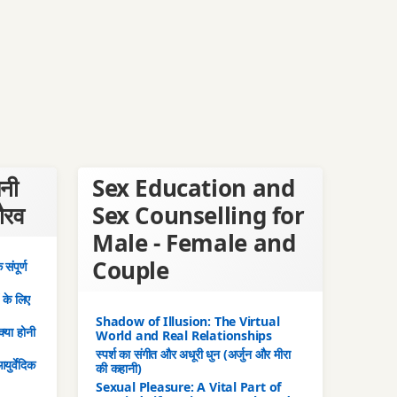
पनी
Sex Education and
गौरव
Sex Counselling for
Male - Female and
Couple
संपूर्ण
ं के लिए
Shadow of Illusion: The Virtual
क्या होनी
World and Real Relationships
स्पर्श का संगीत और अधूरी धुन (अर्जुन और मीरा
युर्वेदिक
की कहानी)
Sexual Pleasure: A Vital Part of