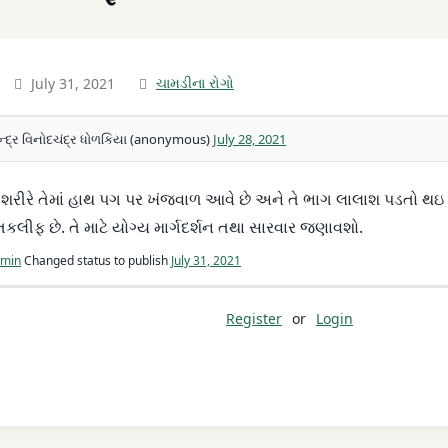
July 31, 2021
ચામડીના રોગો
ન્દ્ર વિનોદચંદ્ર ધોળકિયા (anonymous)
July 28, 2021
 શરીરે તેમાં હાથ પગ પર ખંજવાળ આવે છે અને તે ભાગ લાલાશ પડતો થઇ જ
તકલીફ છે. તે માટે યોગ્ય માર્ગદર્શન તથા સારવાર જણાવશો.
min
Changed status to publish
July 31, 2021
Register
or
Login