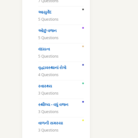
7 Questions
આયુર્વેદ
5 Questions
ઓછું વજન
5 Questions
વંધ્યત્વ
5 Questions
વૃદ્ધાવસ્થાનાં રોગો
4 Questions
સ્વાસ્થ્ય
3 Questions
સ્થૌલ્ય - વધું વજન
3 Questions
વાળની સમસ્યા
3 Questions