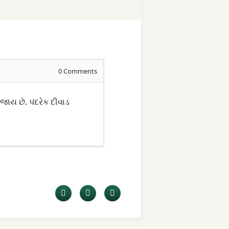
0
Comments
ાય છે. પંદરેક દીવાડ
Facebook
Twitter
LinkedIn